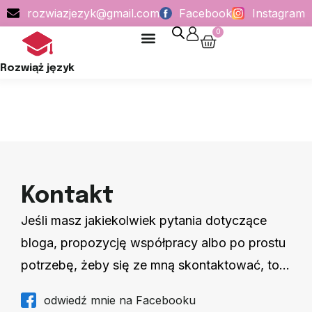
rozwiazjezyk@gmail.com
Facebook
Instagram
0
POLITYKA PRYWATNOŚCI
Rozwiąż język
Kontakt
Jeśli masz jakiekolwiek pytania dotyczące
bloga, propozycję współpracy albo po prostu
potrzebę, żeby się ze mną skontaktować, to…
odwiedź mnie na Facebooku