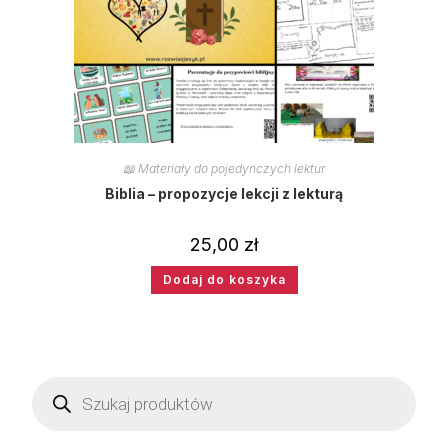
📖 Materiały do pojedynczych lektur
Biblia – propozycje lekcji z lekturą
25,00
zł
Dodaj do koszyka