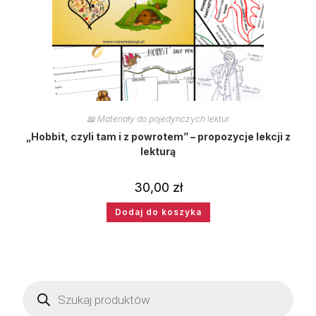
📖 Materiały do pojedynczych lektur
„Hobbit, czyli tam i z powrotem” – propozycje lekcji z
lekturą
30,00
zł
Dodaj do koszyka