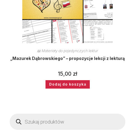
📖 Materiały do pojedynczych lektur
„Mazurek Dąbrowskiego” – propozycje lekcji z lekturą
15,00
zł
Dodaj do koszyka