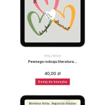
Inne
,
Lektury
Pewnego rodzaju literatura…
40,00
zł
Dodaj do koszyka