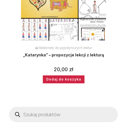
📖 Materiały do pojedynczych lektur
„Katarynka” – propozycje lekcji z lekturą
20,00
zł
Dodaj do koszyka