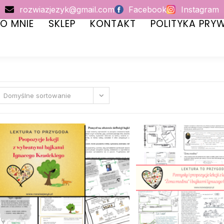
rozwiazjezyk@gmail.com
Facebook
Instagram
O MNIE
SKLEP
KONTAKT
POLITYKA PRY
Domyślne sortowanie