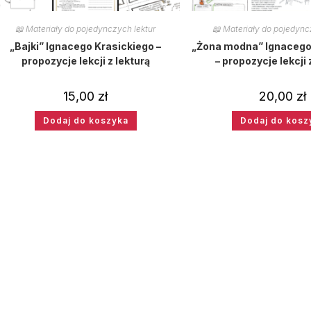
📖 Materiały do pojedynczych lektur
📖 Materiały do pojedync
„Bajki” Ignacego Krasickiego –
„Żona modna” Ignacego
propozycje lekcji z lekturą
– propozycje lekcji 
15,00
zł
20,00
zł
Dodaj do koszyka
Dodaj do kosz