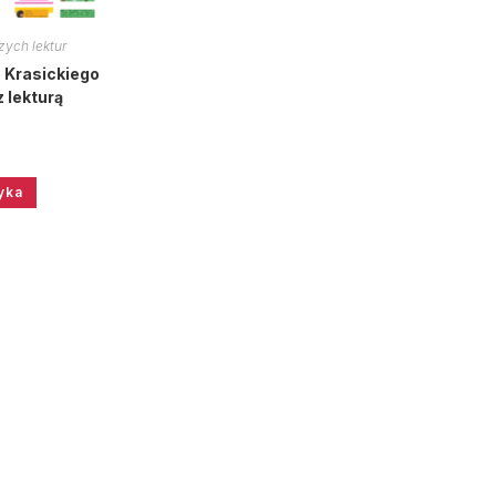
zych lektur
 Krasickiego
z lekturą
yka