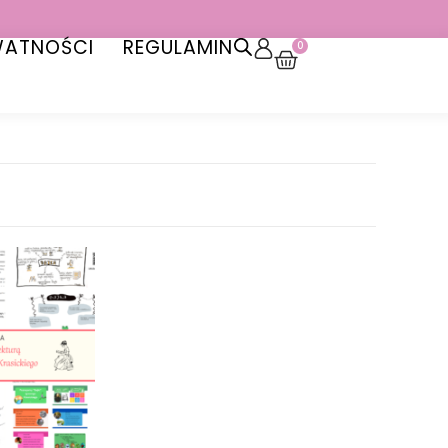
WATNOŚCI
REGULAMIN
0