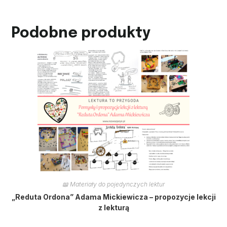
Podobne produkty
📖 Materiały do pojedynczych lektur
„Reduta Ordona” Adama Mickiewicza – propozycje lekcji
z lekturą