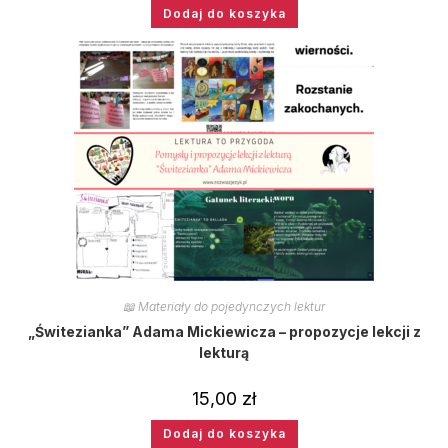
Dodaj do koszyka
📖 Materiały do pojedynczych lektur
„Świtezianka” Adama Mickiewicza – propozycje lekcji z
lekturą
15,00
zł
Dodaj do koszyka