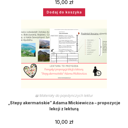
15,00
zł
Dodaj do koszyka
📖 Materiały do pojedynczych lektur
„Stepy akermańskie” Adama Mickiewicza – propozycje
lekcji z lekturą
10,00
zł