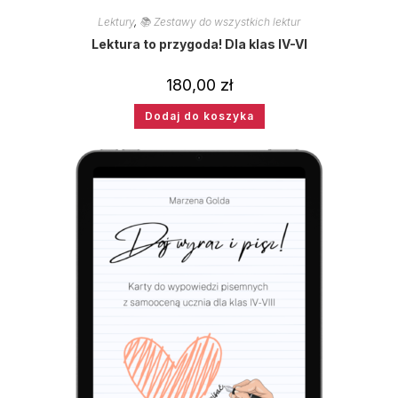
Lektury
,
📚 Zestawy do wszystkich lektur
Lektura to przygoda! Dla klas IV-VI
180,00
zł
Dodaj do koszyka