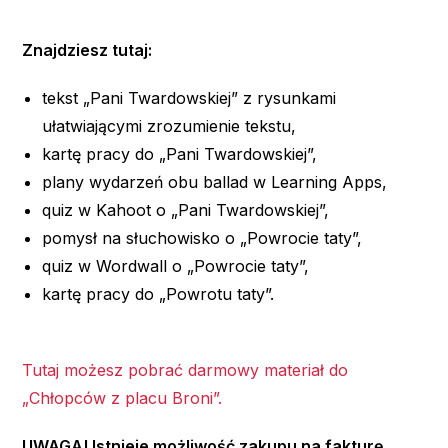
Znajdziesz tutaj:
tekst „Pani Twardowskiej” z rysunkami
ułatwiającymi zrozumienie tekstu,
kartę pracy do „Pani Twardowskiej”,
plany wydarzeń obu ballad w Learning Apps,
quiz w Kahoot o „Pani Twardowskiej”,
pomysł na słuchowisko o „Powrocie taty”,
quiz w Wordwall o „Powrocie taty”,
kartę pracy do „Powrotu taty”.
Tutaj możesz pobrać darmowy materiał do
„Chłopców z placu Broni”.
UWAGA! Istnieje możliwość zakupu na fakturę