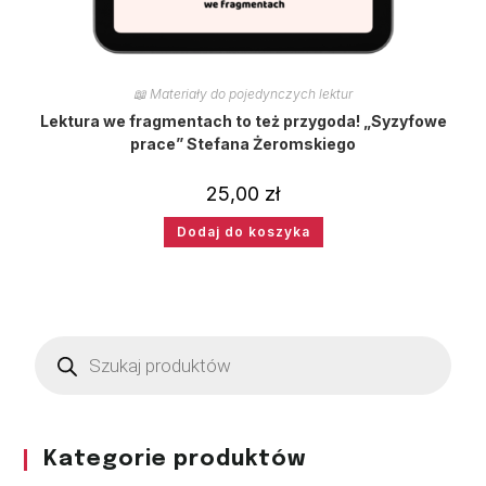
📖 Materiały do pojedynczych lektur
Lektura we fragmentach to też przygoda! „Syzyfowe
prace” Stefana Żeromskiego
25,00
zł
Dodaj do koszyka
Kategorie produktów