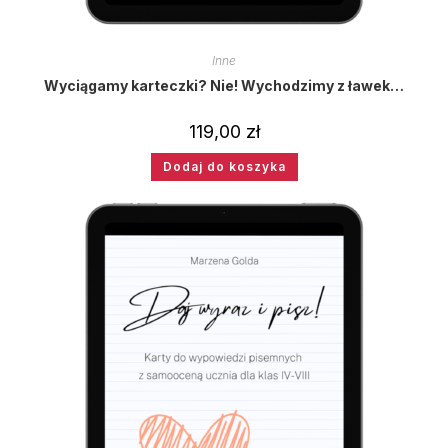
Inne
Wyciągamy karteczki? Nie! Wychodzimy z ławek…
119,00
zł
Dodaj do koszyka