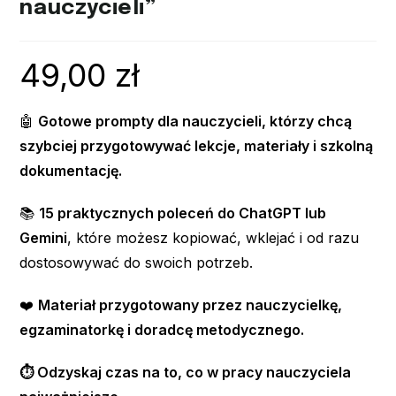
nauczycieli”
49,00
zł
🤖
Gotowe prompty dla nauczycieli, którzy chcą
szybciej przygotowywać lekcje, materiały i szkolną
dokumentację.
📚
15 praktycznych poleceń do ChatGPT lub
Gemini
, które możesz kopiować, wklejać i od razu
dostosowywać do swoich potrzeb.
❤️
Materiał przygotowany przez nauczycielkę,
egzaminatorkę i doradcę metodycznego.
⏱️ Odzyskaj czas na to, co w pracy nauczyciela