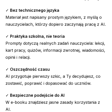
✓
Bez technicznego języka
Materiał jest napisany prostym językiem, z myślą o
nauczycielach, którzy dopiero zaczynają pracę z AI.
✓
Praktyka szkolna, nie teoria
Prompty dotyczą realnych zadań nauczyciela: lekcji,
kart pracy, quizów, informacji zwrotnej, wiadomości,
opinii i relacji.
✓
Oszczędność czasu
AI przygotuje pierwszy szkic, a Ty decydujesz, co
zostawić, poprawić i dopasować do uczniów.
✓
Bezpieczne podejście do AI
W e-booku znajdziesz jasne zasady korzystania z
AI.