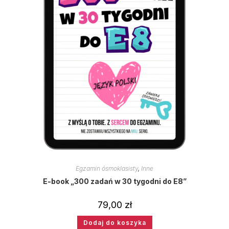
Egzamin ósmoklasisty
,
Inne
E-book „300 zadań w 30 tygodni do E8”
79,00
zł
Dodaj do koszyka