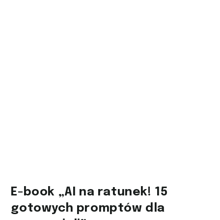
E-book „AI na ratunek! 15
gotowych promptów dla