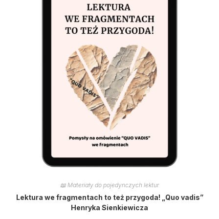
📖 Materiały do pojedynczych lektur
Lektura we fragmentach to też przygoda! „Quo vadis”
Henryka Sienkiewicza