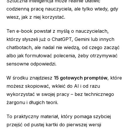
Sztuczna inteligencja może realnie ułatwić
codzienną pracę nauczyciela, ale tylko wtedy, gdy
wiesz, jak z niej korzystać.
Ten e-book powstał z myślą o nauczycielach,
którzy słyszeli już o ChatGPT, Gemini lub innych
chatbotach, ale nadal nie wiedzą, od czego zacząć
albo jak formułować polecenia, żeby otrzymywać
sensowne odpowiedzi.
W środku znajdziesz
15 gotowych promptów
, które
możesz skopiować, wkleić do AI i od razu
wykorzystać w swojej pracy – bez technicznego
żargonu i długich teorii.
To praktyczny materiał, który pomaga szybciej
przejść od pustej kartki do pierwszej wersji