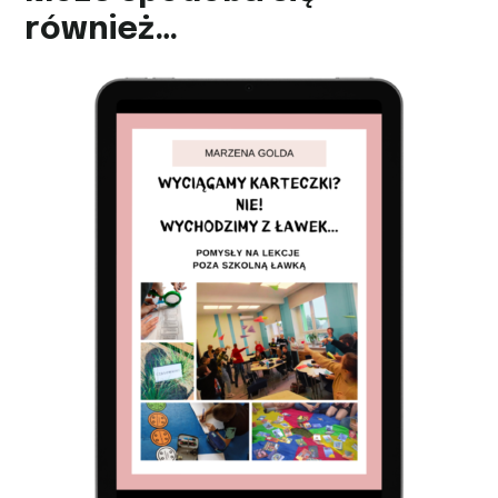
również…