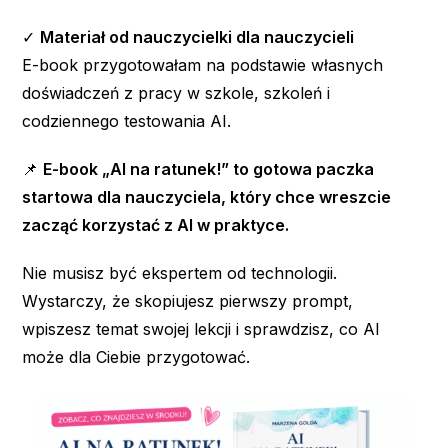
✓
Materiał od nauczycielki dla nauczycieli
E-book przygotowałam na podstawie własnych
doświadczeń z pracy w szkole, szkoleń i
codziennego testowania AI.
📌
E-book „AI na ratunek!” to gotowa paczka
startowa dla nauczyciela, który chce wreszcie
zacząć korzystać z AI w praktyce.
Nie musisz być ekspertem od technologii.
Wystarczy, że skopiujesz pierwszy prompt,
wpiszesz temat swojej lekcji i sprawdzisz, co AI
może dla Ciebie przygotować.