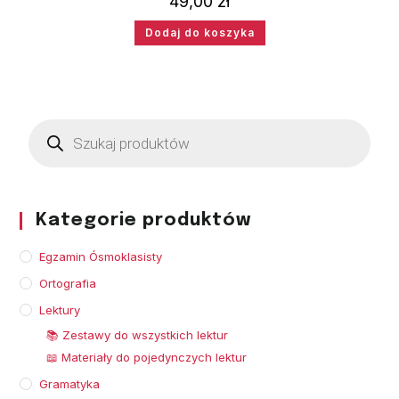
49,00
zł
Dodaj do koszyka
Kategorie produktów
Egzamin Ósmoklasisty
Ortografia
Lektury
📚 Zestawy do wszystkich lektur
📖 Materiały do pojedynczych lektur
Gramatyka