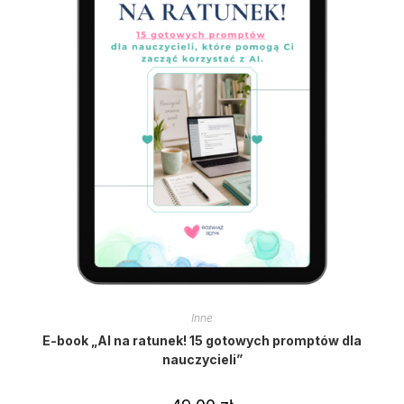
Inne
E-book „AI na ratunek! 15 gotowych promptów dla
nauczycieli”