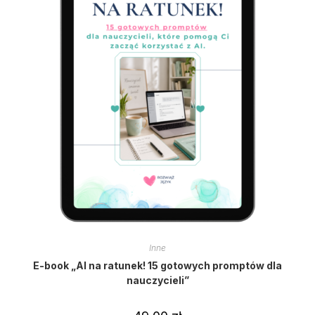
Inne
E-book „AI na ratunek! 15 gotowych promptów dla
nauczycieli”