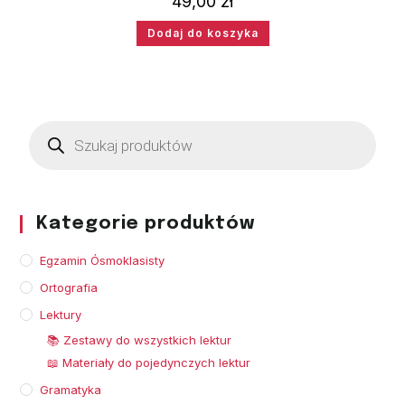
49,00
zł
Dodaj do koszyka
Kategorie produktów
Egzamin Ósmoklasisty
Ortografia
Lektury
📚 Zestawy do wszystkich lektur
📖 Materiały do pojedynczych lektur
Gramatyka