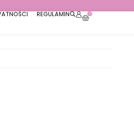
WATNOŚCI
REGULAMIN
0