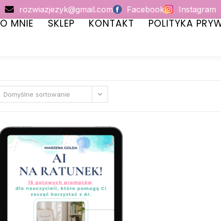
rozwiazjezyk@gmail.com
Facebook
Instagram
O MNIE
SKLEP
KONTAKT
POLITYKA PRY
Domyślne sortowanie