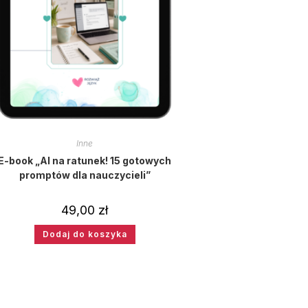
Inne
E-book „AI na ratunek! 15 gotowych
promptów dla nauczycieli”
49,00
zł
Dodaj do koszyka